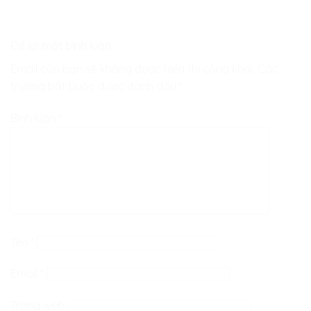
Để lại một bình luận
Email của bạn sẽ không được hiển thị công khai.
Các
trường bắt buộc được đánh dấu
*
Bình luận
*
Tên
*
Email
*
Trang web