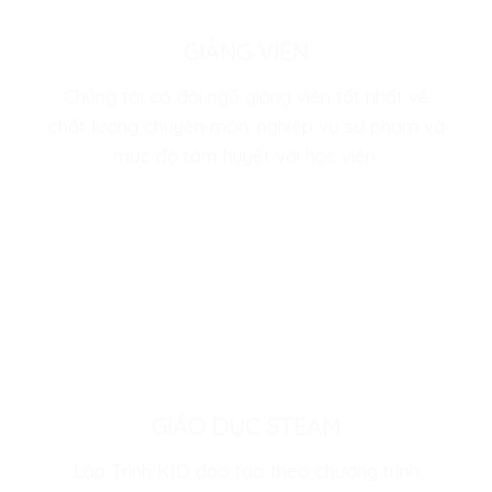
GIẢNG VIÊN
Chúng tôi có đội ngũ giảng viên tốt nhất về
chất lượng chuyên môn, nghiệp vụ sư phạm và
mức độ tâm huyết với học viên.
GIÁO DỤC STEAM
Lập Trình KID đào tạo theo chương trình