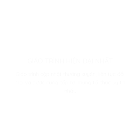
GIÁO TRÌNH HIỆN ĐẠI NHẤT
Giáo trình cập nhật thường xuyên, liên tục đổi
mới và được cung cấp từ những tổ chức uy tín
nhất.