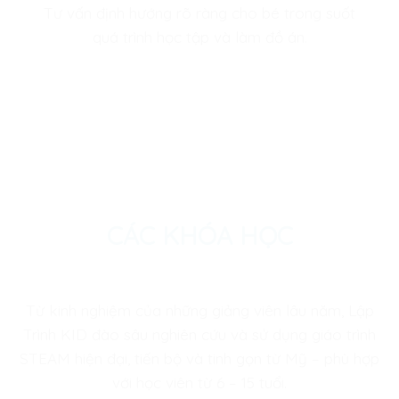
Tư vấn định hướng rõ ràng cho bé trong suốt
quá trình học tập và làm đồ án.
CÁC KHÓA HỌC
Từ kinh nghiệm của những giảng viên lâu năm, Lập
Trình KID đào sâu nghiên cứu và sử dụng giáo trình
STEAM hiện đại, tiến bộ và tinh gọn từ Mỹ – phù hợp
với học viên từ 6 – 15 tuổi.