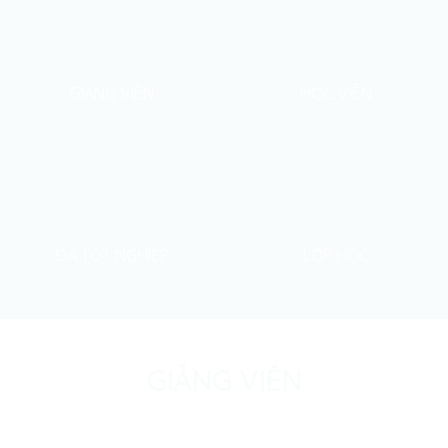
GIẢNG VIÊN
HỌC VIÊN
ĐÃ TỐT NGHIỆP
LỚP HỌC
GIẢNG VIÊN