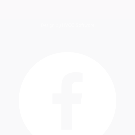
Design by
HVCG Software