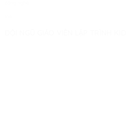
công nghệ.
>>>
ĐỘI NGŨ GIÁO VIÊN LẬP TRÌNH KID