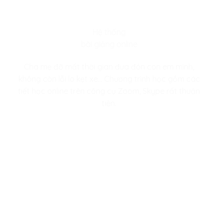
Hệ thống
bài giảng online
Cha mẹ đỡ mất thời gian đưa đón con em mình,
không còn lỗi lo kẹt xe… Chương trình học gồm các
tiết học online trên công cụ Zoom, Skype rất thuận
tiện.