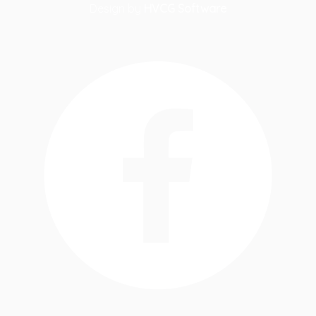
Design by
HVCG Software