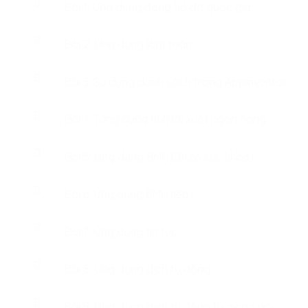
Bài 1: Ứng dụng đồng hồ đa quốc gia.
Bài 2: Ứng dụng làm toán.
Bài 3: Sử dụng danh sách trong Appinventor
Bài 4: Tứng dụng tính lãi xuất ngân hàng.
Bài 5: Ứng dụng BMI (Chỉ số sức khỏe)
Bài 6: Ứng dụng BMI (tiếp)
Bài 7: Ứng dụng tin tức.
Bài 8: Ứng dụng dịch tự động
Bài 9: Ứng dụng dịch tự động từ giọng nói.