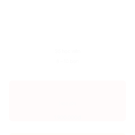
Số học viên
8 – 10 bạn
Học phí
1.900.000đ