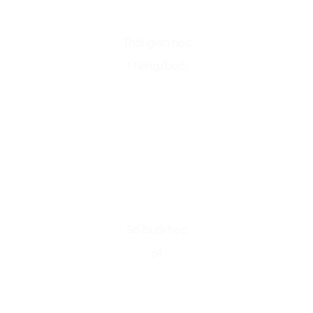
Thời gian học
1 tiếng/buổi
Số buổi học
64