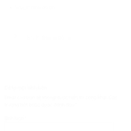
Thuyết trình đồ án
Bài 15: Bảo vệ Đồ án
Để lại một bình luận
Email của bạn sẽ không được hiển thị công khai.
Các
trường bắt buộc được đánh dấu
*
Bình luận
*