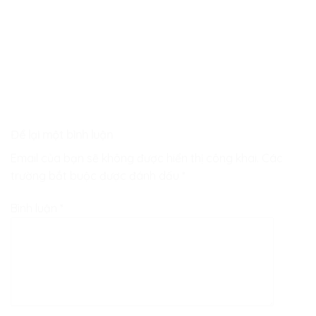
Để lại một bình luận
Email của bạn sẽ không được hiển thị công khai.
Các
trường bắt buộc được đánh dấu
*
Bình luận
*