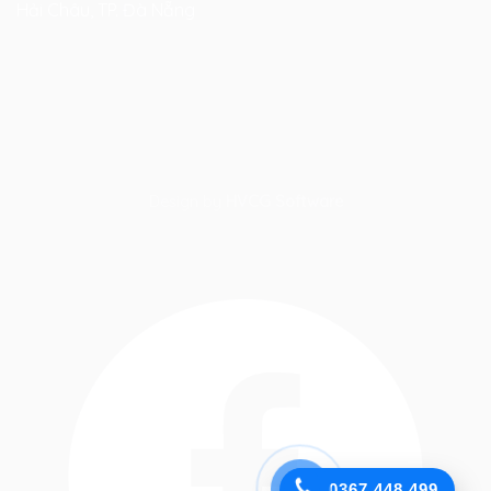
Hải Châu, TP. Đà Nẵng
Design by
HVCG Software
0367.448.499