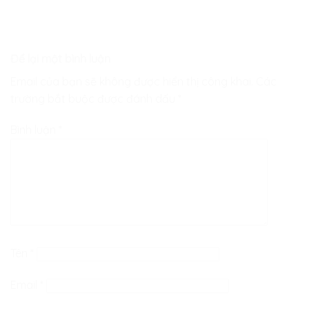
Để lại một bình luận
Email của bạn sẽ không được hiển thị công khai.
Các
trường bắt buộc được đánh dấu
*
Bình luận
*
Tên
*
Email
*