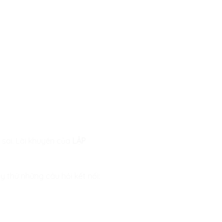
 sai. Lời khuyên của
LẬP
 thử những câu hỏi kết nối: