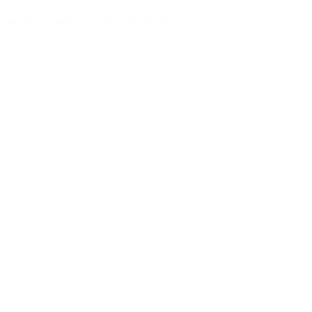
yết, khái niệm, ứng dụng thực tế.