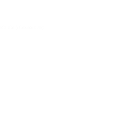
tập, sáng tạo nội dung.