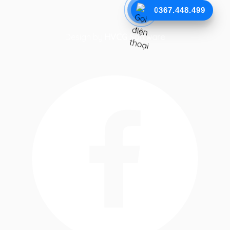
0367.448.499
Design by
HVCG Software