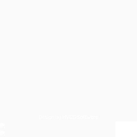
Design by
HVCG Software