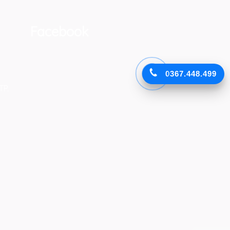
Facebook
0367.448.499
TP.