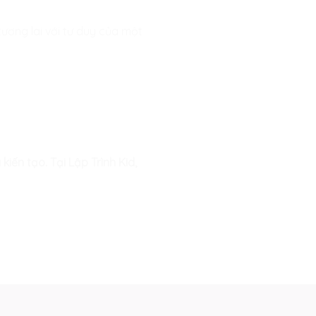
tương lai với tư duy của một
iến tạo. Tại Lập Trình Kid,