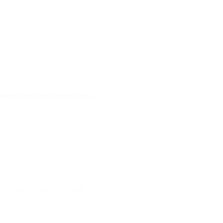
me, con bạn là người tiêu
i các công cụ công nghệ mới,
thế nào và mình có thể