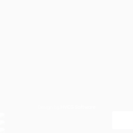
Design by
HVCG Software