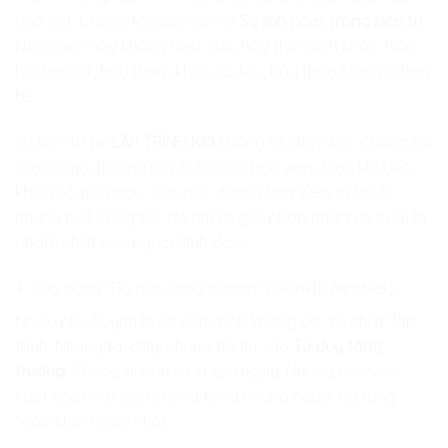
ngõ cụt. Chúng tôi dạy con về
Sự linh hoạt trong kiên trì
.
Nếu cách này không hiệu quả, hãy thử cách khác. Hãy
hỏi Mentor, hãy tham khảo tài liệu, hãy thảo luận với bạn
bè.
Sự kiên trì tại
LẬP TRÌNH KID
không hề đơn độc. Chúng tôi
tạo ra môi trường mà ở đó, các học viên được khuyến
khích hỗ trợ nhau. Con học được rằng: Kiên trì là tốt,
nhưng biết cộng tác để tìm ra giải pháp nhanh hơn lại là
phẩm chất của người lãnh đạo.
4. Xây dựng “Bộ não tăng trưởng” (Growth Mindset)
Nhiều phụ huynh lo sợ con mình không có “tố chất” lập
trình. Nhưng tại đây, chúng tôi tin vào
Tư duy tăng
trưởng
. Không ai sinh ra là giỏi ngay. Những học viên
xuất sắc nhất của chúng tôi là những người đã từng
“gặp khó” nhiều nhất.