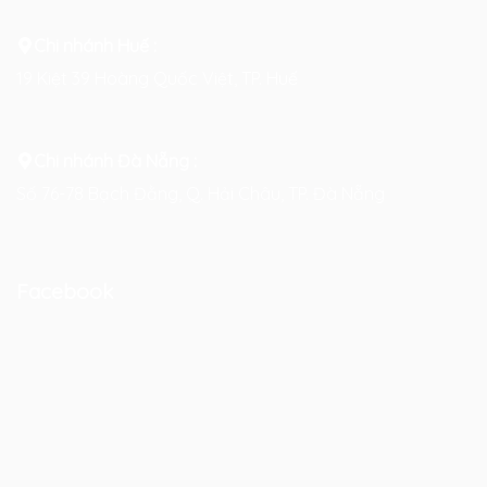
Chi nhánh Huế :
19 Kiệt 39 Hoàng Quốc Việt, TP. Huế
Chi nhánh Đà Nẵng :
Số 76-78 Bạch Đằng, Q. Hải Châu, TP. Đà Nẵng
Facebook