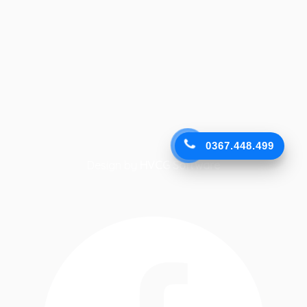
0367.448.499
Design by
HVCG Software