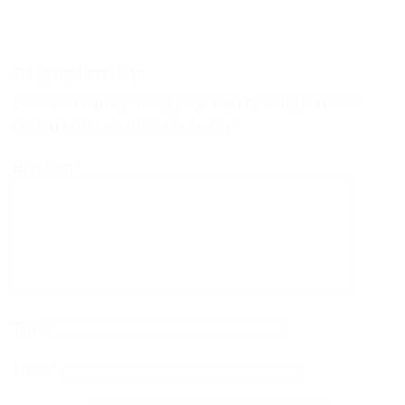
Để lại một bình luận
Email của bạn sẽ không được hiển thị công khai.
Các
trường bắt buộc được đánh dấu
*
Bình luận
*
Tên
*
Email
*