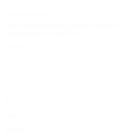
Để lại một bình luận
Email của bạn sẽ không được hiển thị công khai.
Các
trường bắt buộc được đánh dấu
*
Bình luận
*
Tên
*
Email
*
Trang web