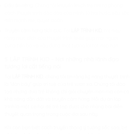
Dấu ấn riêng
: Chúng tôi khuyến khích trẻ tìm ra phong
cách thuyết trình độc đáo của mình, từ hài hước, sâu sắc
đến mạnh mẽ, quyết đoán.
Truyền cảm hứng tích cực
: Tại
LẬP TRÌNH KID
, trẻ hiểu
rằng mục đích của thuyết trình là để giúp mọi người
cùng tiến bộ và xây dựng một tương lai tốt đẹp hơn.
5. LẬP TRÌNH KID – Nơi những nhà lãnh đạo
tương lai cất tiếng nói
Tại
LẬP TRÌNH KID
, chúng tôi tin rằng kỹ năng thuyết trình
là “đòn bẩy” giúp trí tuệ của trẻ vươn xa. Chúng tôi đào
tạo những đứa trẻ không chỉ giỏi chuyên môn mà còn có
khả năng dẫn dắt và truyền cảm hứng. Mỗi dự án lập
trình là một cơ hội để trẻ tập dượt cho những bài diễn
thuyết quan trọng trong cuộc đời sau này.
Khi con bạn biết cách truyền thông ý tưởng sắc sảo, bé