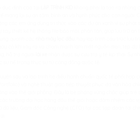
 dục đỉnh cao tại
LẬP TRÌNH KID
không phải là tạo ra những cấu
để mang lại sự an tâm, bình an và hạnh phúc cho con người. 
ướng các em ứng dụng tri thức vào các dự án xanh vì sự phát t
ự tay thiết kế hệ thống file bảo mật phân tán, giúp lưu trữ an
 xung quanh các
nhà máy lọc dầu
, hay lập trình cấu trúc lưu t
y cả khi xảy ra va chạm mạnh làm mất nguồn điện, tệp dữ liệ
ng, hỗ trợ người
lái xe
nhận được sự cứu trợ y tế kịp thời. Sự n
 sự nể trọng thực sự từ cộng đồng quốc tế.
huyên sâu và lập trình hệ điều hành chuẩn quốc tế phối hợp
Portfolio) và nghệ thuật giao tiếp thuyết phục đa văn hóa chí
hẳng vào thế giới phẳng. Đây là bệ phóng vững chắc giúp trẻ
các trường đại học hàng đầu thế giới hoặc đảm nhiệm các vị 
trữ dữ liệu, Giám đốc Công nghệ (CTO) tại các tập đoàn tài ch
ai.