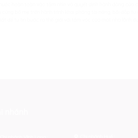
thuộc hoàn toàn vào tầm nhìn và quyết định hành động của
cùng bố mẹ trên hành trình khai phóng tài năng, bồi đắp tư
t để tự tin bước ra thế giới với tầm vóc của một nhà lãnh đạ
i nhánh
Chi nhánh Huế :
Chi nhánh Vĩnh Long :