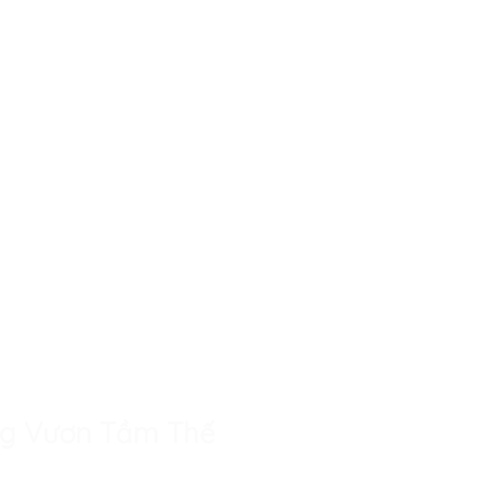
àng Vươn Tầm Thế