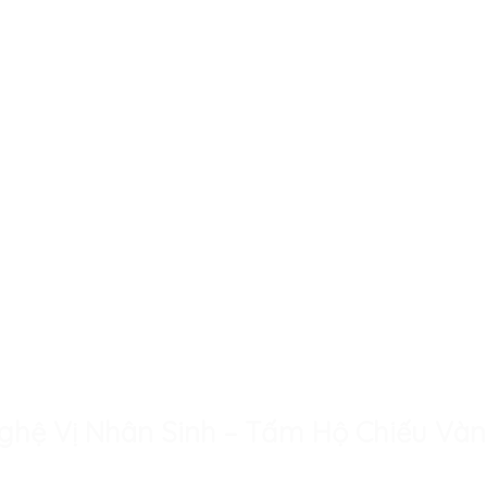
 Nghệ Vị Nhân Sinh – Tấm Hộ Chiếu V