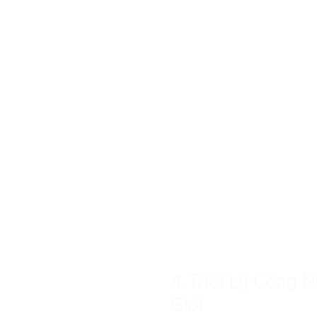
4. Triết Lý Công
Giới