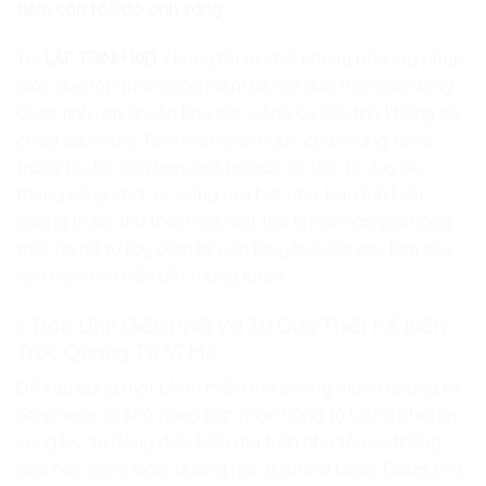
tiệm cận tốc độ ánh sáng
.
Tại
LẬP TRÌNH KID
, chúng tôi từ chối những phương pháp
giáo dục lập trình phần mềm bề nổi dựa trên các dòng
code tĩnh rập khuôn hay các công cụ kéo thả không có
chiều sâu logic. Tầm nhìn chiến lược của chúng tôi là
trang bị cho con bạn một bộ não tự chủ, tư duy hệ
thống vững chãi, óc sáng tạo bứt phá, bản lĩnh kiên
cường trước thử thách và một trái tim ấm áp giàu lòng
trắc ẩn để tự tay cầm lái con thuyền cuộc đời, làm chủ
vận mệnh và dẫn dắt tương lai số.
1. Bản Lĩnh Điều Phối Và Tư Duy Thiết Kế Kiến
Trúc Quang Tử Vĩ Mô
Để xây dựng một phần mềm mô phỏng mạch quang tử
Graphene có khả năng tiếp nhận hàng tỷ luồng photon
cùng lúc, tự động điều biến ma trận pha tần số thông
qua các cổng logic quang học (Optical Logic Gates) và