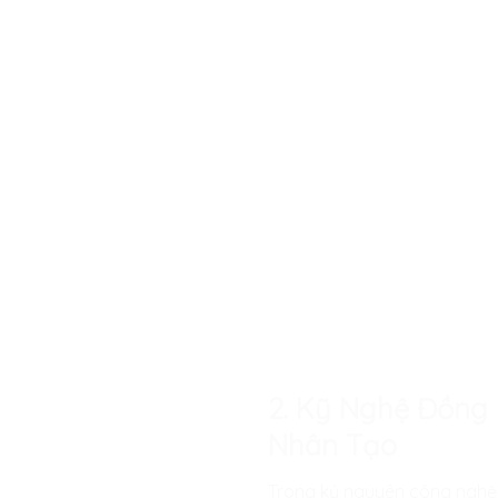
2. Kỹ Nghệ Đồng 
Nhân Tạo
Trong kỷ nguyên công nghệ 