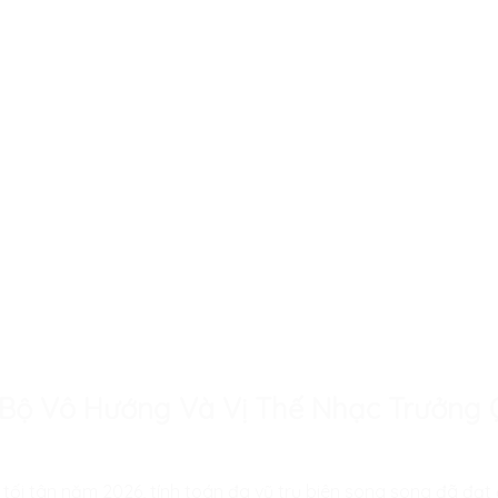
Bộ Vô Hướng Và Vị Thế Nhạc Trưởng Q
tối tân năm 2026, tính toán đa vũ trụ biên song song đã đạt