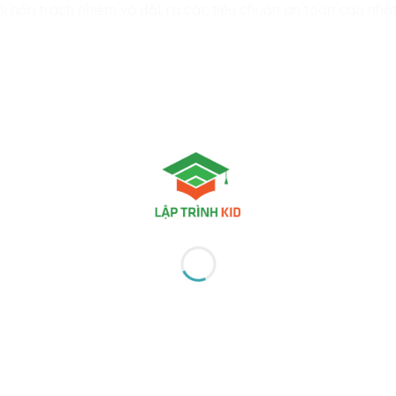
ổi hồn trách nhiệm và đặt ra các tiêu chuẩn an toàn cao nh