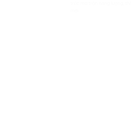
trúc ma trận năng lượng, th
mới.