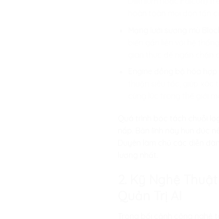
Dilithium hoặc Falcon) t
hoàn toàn mọi đòn tấn cô
Mạng lưới sương mù Bloc
biến gắn liền với hệ thốn
gian thực để ngăn chặn cá
Engine đồng bộ hóa hợp đ
thuận siêu tốc, giúp xác
cùng lúc trong thế giới
Quá trình bóc tách chuỗi lo
nắp. Bản lĩnh này hun đúc n
Duyên làm chủ các diễn đàn 
lượng nhất.
2. Kỹ Nghệ Thuậ
Quản Trị AI
Trong bối cảnh công nghệ t