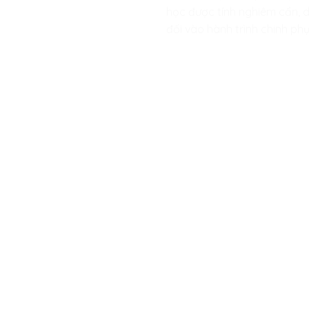
học được tính nghiêm cẩn, d
đối vào hành trình chinh phụ