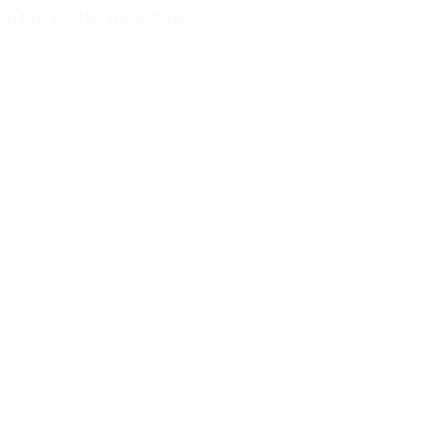
ững bộ não tập trung tuyệt