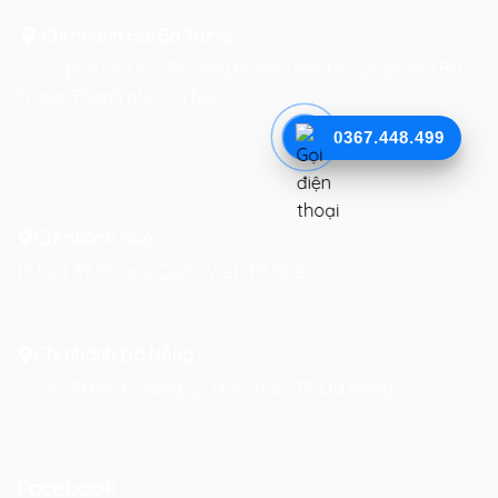
Chi nhánh Hai Bà Trưng
:
Số 27 phố Lò Đúc, Phường Phạm Đình Hổ, Quận Hai Bà
Trưng, Thành phố Hà Nội
0367.448.499
Chi nhánh Huế :
19 Kiệt 39 Hoàng Quốc Việt, TP. Huế
Chi nhánh Đà Nẵng :
Số 76-78 Bạch Đằng, Q. Hải Châu, TP. Đà Nẵng
Facebook