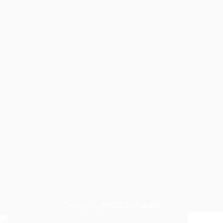
Design by
HVCG Software