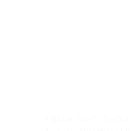
3. Bộ Lọc Tâm Trí Tự Ch