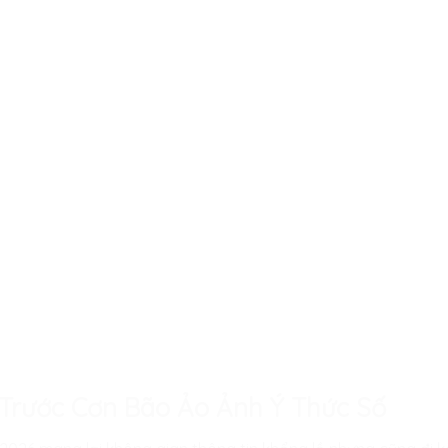
ủ Trước Cơn Bão Ảo Ảnh Ý Thức Số