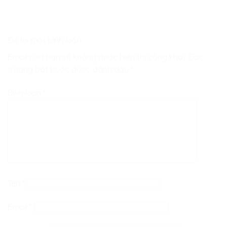
Để lại một bình luận
Email của bạn sẽ không được hiển thị công khai.
Các
trường bắt buộc được đánh dấu
*
Bình luận
*
Tên
*
Email
*