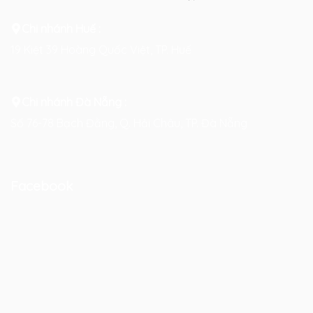
Chi nhánh Huế :
19 Kiệt 39 Hoàng Quốc Việt, TP. Huế
Chi nhánh Đà Nẵng :
Số 76-78 Bạch Đằng, Q. Hải Châu, TP. Đà Nẵng
Facebook