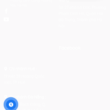
Thượng, Định Công, Hoàng
Mai, Hà Nội
Số 27 phố Lò Đúc, Phường
Phạm Đình Hổ, Quận Hai
Bà Trưng, Thành phố Hà
Nội
Facebook
Chi nhánh Huế :
19 Kiệt 39 Hoàng Quốc
Việt, TP. Huế
Chi nhánh Đà Nẵng :
Số 76-78 Bạch Đằng, Q.