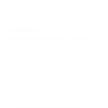
Để lại một bình luận
Email của bạn sẽ không được hiển thị công khai.
Các
trường bắt buộc được đánh dấu
*
Bình luận
*
Tên
*