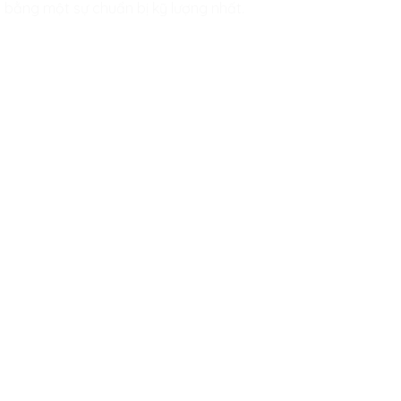
 bằng một sự chuẩn bị kỹ lượng nhất.