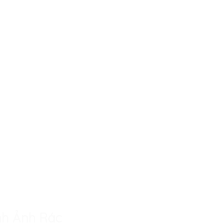
nh Ảnh Rác