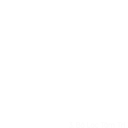
3. Bộ Lọc Tâm Tr