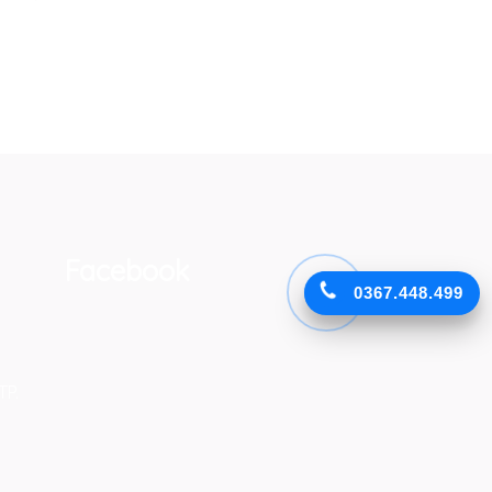
Facebook
0367.448.499
TP.