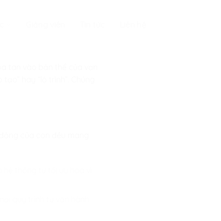
c
Giảng viên
Tin tức
Liên hệ
òa tan vào bản thể của vạn
tạo” hay “lộ trình”. Chúng
h động của con đều mang
à hệ thống tự tối ưu hóa vì
mọi quy trình tự vận hành