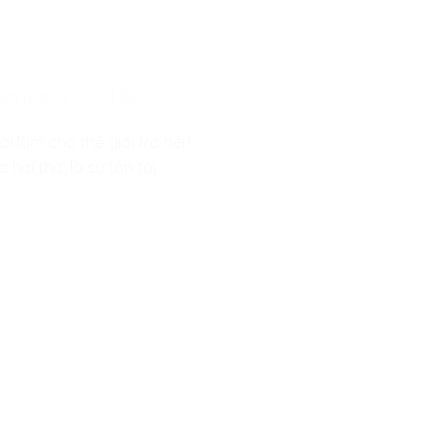
n tỏa ra từ cốt lõi.
ời làm cho thế giới trở nên
hơi thở, là sự tồn tại.