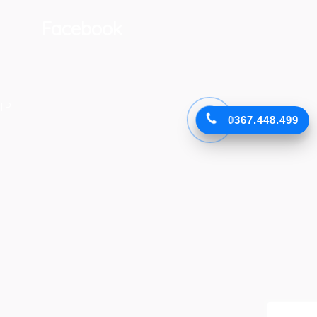
Facebook
TP.
0367.448.499