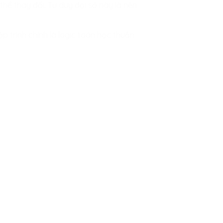
 thể thay đổi. Tư duy đại số này là nền
p trình chính là logic toán học thuần