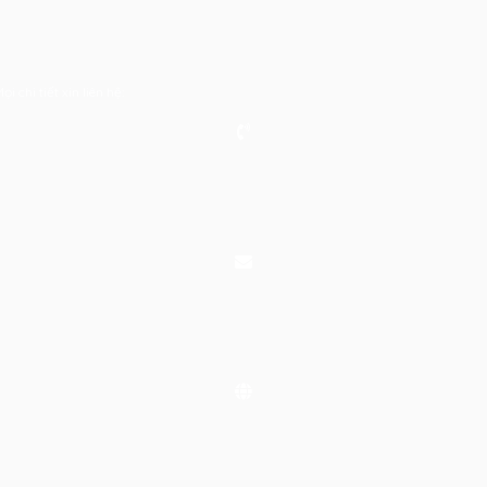
 chi tiết xin liên hệ: