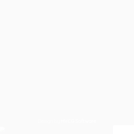
Design by
HVCG Software