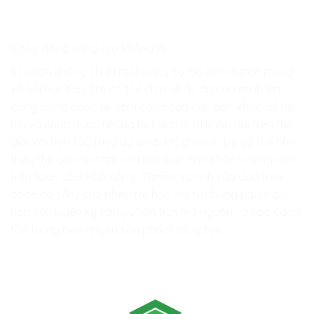
Cộng đồng sáng tạo khổng lồ
Scratch không chỉ là một công cụ, nó còn là một mạng
xã hội học tập. Trẻ có thể chia sẻ dự án của mình lên
cộng đồng quốc tế, xem code của các bạn khác để học
hỏi và nhận được những lời khích lệ từ khắp nơi trên thế
giới.Với hơn 100 triệu dự án được chia sẻ, trẻ có thể nhìn
thấy thế giới nội tâm của các bạn nhỏ khác từ khắp nơi
trên toàn cầu. Khả năng
“Remix”
(chỉnh sửa dựa trên
code có sẵn) cho phép trẻ học hỏi từ những người giỏi
hơn, rèn luyện kỹ năng phân tích mã nguồn và học cách
tôn trọng bản quyền sản phẩm sáng tạo.