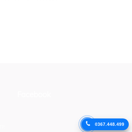
Facebook
0367.448.499
TP.