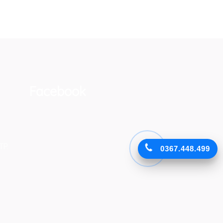
Facebook
TP.
0367.448.499