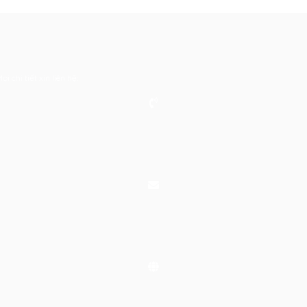
 chi tiết xin liên hệ: