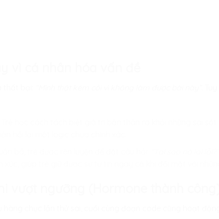
ay vì cá nhân hóa vấn đề
 thất bại:
“Mình thật kém cỏi vì không làm được bài này”
. Tuy
Trẻ học cách tách biệt giá trị bản thân ra khỏi những sai sót
n hồi lại một logic chưa chính xác.
uồn bã, trẻ được rèn luyện để đặt câu hỏi:
“Tại sao nó lại lỗi?”
 xúc, giúp trẻ giữ được sự tự tin ngay cả khi đối mặt với nhữ
khi vượt ngưỡng (Hormone thành công
u hàng chục lần thử sai, cuối cùng đoạn code cũng hoạt độ