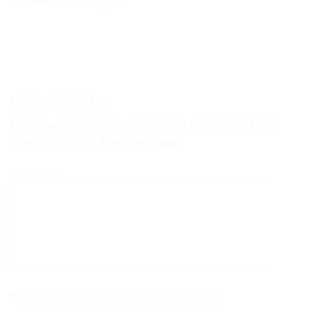
Để lại một bình luận
Email của bạn sẽ không được hiển thị công khai.
Các
trường bắt buộc được đánh dấu
*
Bình luận
*
Tên
*