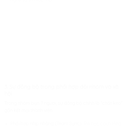
3. Sự đồng bộ trong phối hợp đội nhóm và xã
hội
Trong nhóm bạn 7 người, sự đồng bộ chính là “chất keo”
gắn kết mọi thành viên.
Phối hợp nhịp nhàng (Team Sync):
Trẻ học cách lắng