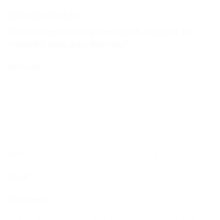
Để lại một bình luận
Email của bạn sẽ không được hiển thị công khai.
Các
trường bắt buộc được đánh dấu
*
Bình luận
*
Tên
*
Email
*
Trang web