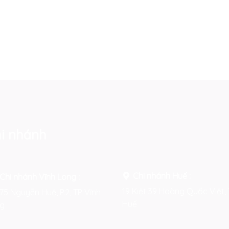
i nhánh
Chi nhánh Huế :
Chi nhánh Vĩnh Long :
19 Kiệt 39 Hoàng Quốc Việt, 
75 Nguyễn Huệ, P.2, TP Vĩnh
Huế
g