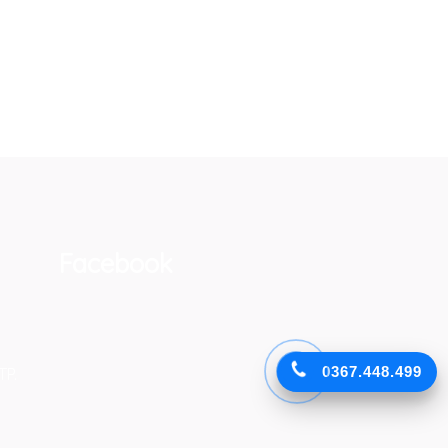
Facebook
0367.448.499
TP.