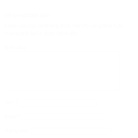
Để lại một bình luận
Email của bạn sẽ không được hiển thị công khai.
Các
trường bắt buộc được đánh dấu
*
Bình luận
*
Tên
*
Email
*
Trang web