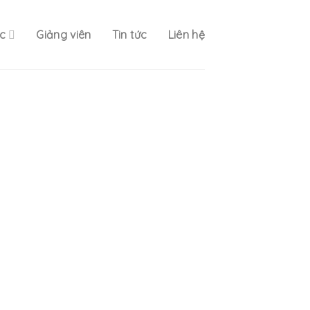
c
Giảng viên
Tin tức
Liên hệ