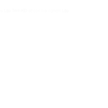
ại
Lập Trình KID
để con trải nghiệm
Lập