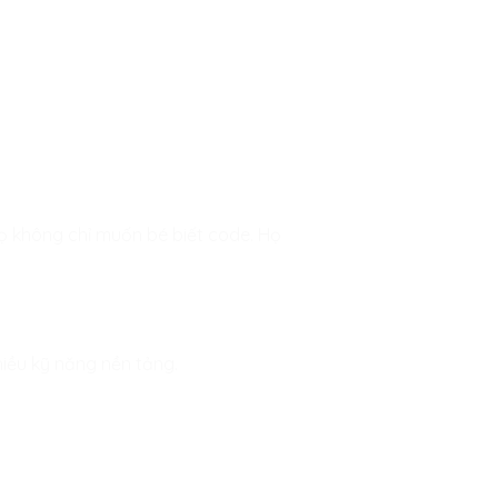
ọ không chỉ muốn bé biết code. Họ
nhiều kỹ năng nền tảng.