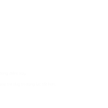
 đúng điểm này.
úp trẻ duy trì động lực tốt hơn.