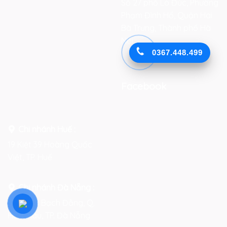
Số 27 phố Lò Đúc, Phường
Phạm Đình Hổ, Quận Hai
Bà Trưng, Thành phố Hà
Nội
0367.448.499
Facebook
Chi nhánh Huế :
19 Kiệt 39 Hoàng Quốc
Việt, TP. Huế
Chi nhánh Đà Nẵng :
Số 76-78 Bạch Đằng, Q.
Hải Châu, TP. Đà Nẵng