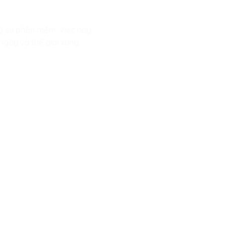
kỹ sư phần mềm. Việc này
 ngày và thế giới xung