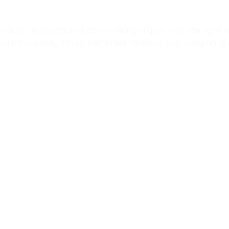
là quan trọng, đặc biệt đối với những ai quan tâm đến nghề 
ai trò của máy tính và thiết bị kết nối trong cuộc sống hàng