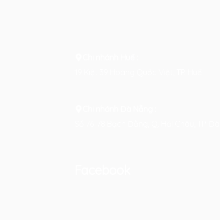
Chi nhánh Huế :
19 Kiệt 39 Hoàng Quốc Việt, TP. Huế
Chi nhánh Đà Nẵng :
Số 76-78 Bạch Đằng, Q. Hải Châu, TP. Đ
Facebook