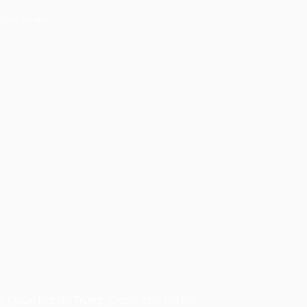
g Mai, Hà Nội
, Quận Hai Bà Trưng, Thành phố Hà Nội