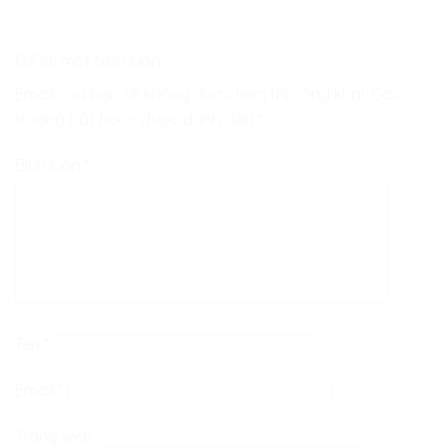
Để lại một bình luận
Email của bạn sẽ không được hiển thị công khai.
Các
trường bắt buộc được đánh dấu
*
Bình luận
*
Tên
*
Email
*
Trang web