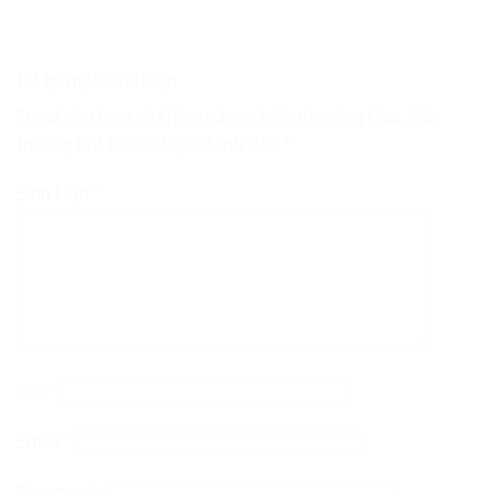
Để lại một bình luận
Email của bạn sẽ không được hiển thị công khai.
Các
trường bắt buộc được đánh dấu
*
Bình luận
*
Tên
*
Email
*
Trang web