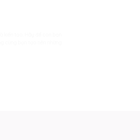
và kiến tạo. Hãy để con bạn
sàng cùng bạn tạo nên những