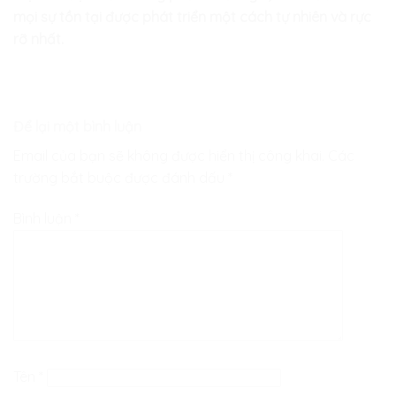
mọi sự tồn tại được phát triển một cách tự nhiên và rực
rỡ nhất.
Để lại một bình luận
Email của bạn sẽ không được hiển thị công khai.
Các
trường bắt buộc được đánh dấu
*
Bình luận
*
Tên
*