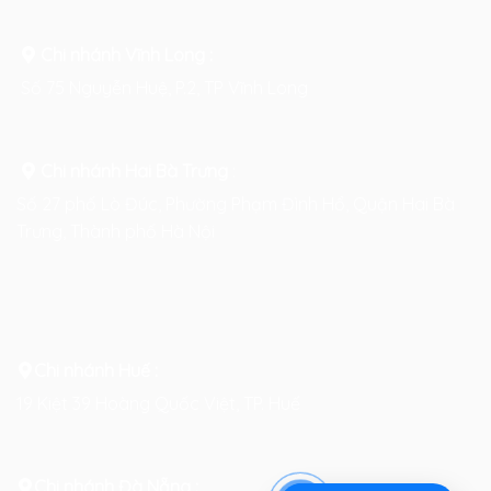
Chi nhánh Vĩnh Long :
Số 75 Nguyễn Huệ, P.2, TP Vĩnh Long
Chi nhánh Hai Bà Trưng
:
Số 27 phố Lò Đúc, Phường Phạm Đình Hổ, Quận Hai Bà
Trưng, Thành phố Hà Nội
Chi nhánh Huế :
19 Kiệt 39 Hoàng Quốc Việt, TP. Huế
Chi nhánh Đà Nẵng :