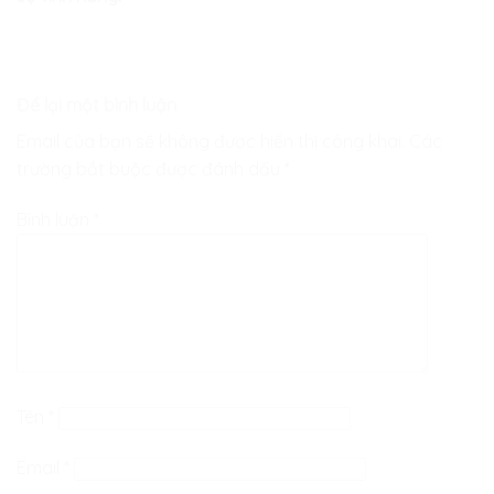
Để lại một bình luận
Email của bạn sẽ không được hiển thị công khai.
Các
trường bắt buộc được đánh dấu
*
Bình luận
*
Tên
*
Email
*