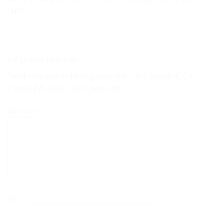
nhất.
Để lại một bình luận
Email của bạn sẽ không được hiển thị công khai.
Các
trường bắt buộc được đánh dấu
*
Bình luận
*
Tên
*