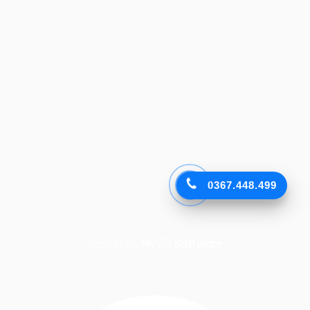
0367.448.499
Design by
HVCG Software